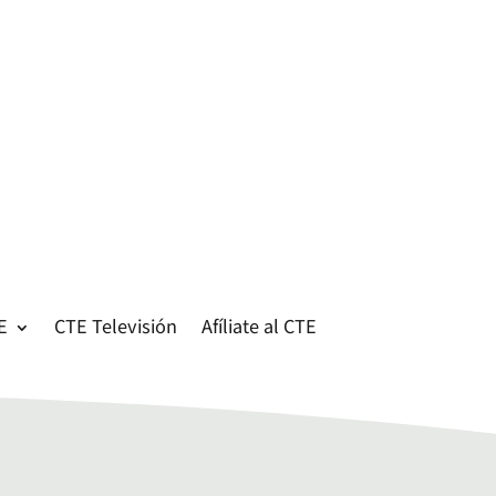
E
CTE Televisión
Afíliate al CTE