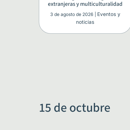
extranjeras y multiculturalidad
Even­tos y
3 de agos­to de 2026
|
noticias
15 de octubre