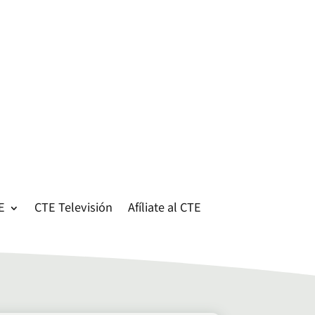
E
CTE Televisión
Afíliate al CTE