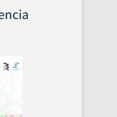
encia