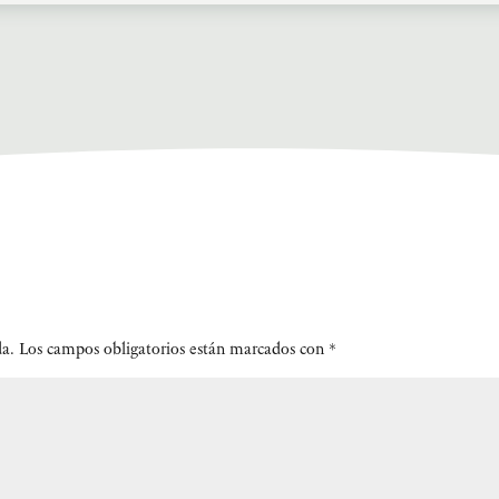
da.
Los campos obligatorios están marcados con
*