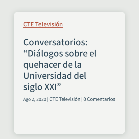
CTE Televisión
Conversatorios:
“Diálogos sobre el
quehacer de la
Universidad del
siglo XXI”
CTE Televisión
0 Comentarios
Ago 2, 2020
|
|