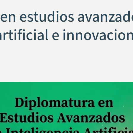
en estudios avanzad
artificial e innovacio