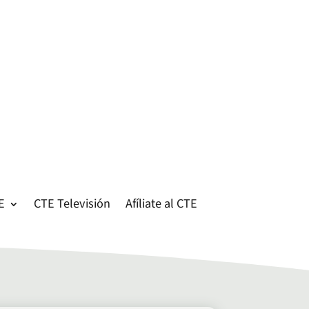
E
CTE Televisión
Afíliate al CTE