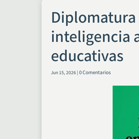
Diplomatura 
inteligencia 
educativas
0 Comentarios
Jun 15, 2026
|