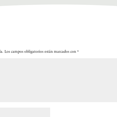
da.
Los campos obligatorios están marcados con
*