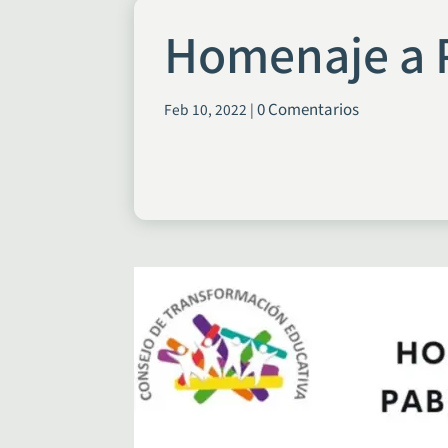
Homenaje a 
0 Comentarios
Feb 10, 2022
|