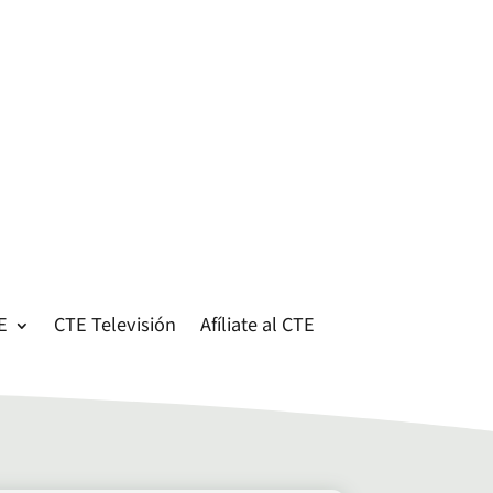
E
CTE Televisión
Afíliate al CTE