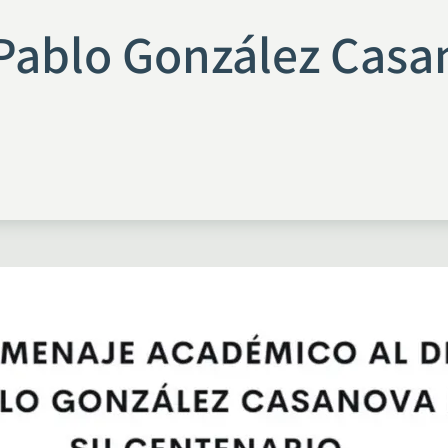
Pablo González Casa