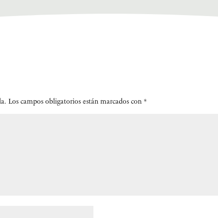
da.
Los campos obligatorios están marcados con
*