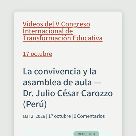
Videos del V Congreso
Internacional de
Transformación Educativa
17 octubre
La convivencia y la
asamblea de aula —
Dr. Julio César Carozzo
(Perú)
17 octubre
0 Comentarios
Mar 2, 2026
|
|