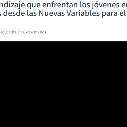
ndizaje que enfrentan los jóvenes e
 desde las Nuevas Variables para el
 educativa
|
0 Comentarios