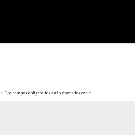
da.
Los campos obligatorios están marcados con
*