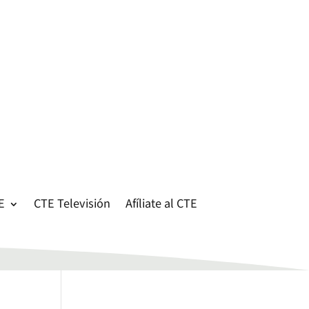
E
CTE Televisión
Afíliate al CTE