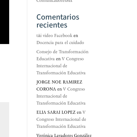
ComunicadoresMx
Comentarios
recientes
tải video Facebook
en
Docencia para el cuidado
Consejo de Transformación
Educativa
en
V Congreso
Internacional de
Transformación Educativa
JORGE NOE RAMIREZ
CORONA
en
V Congreso
Internacional de
Transformación Educativa
ELIA SARAI LOPEZ
en
V
Congreso Internacional de
Transformación Educativa
Verónica Lavadores González