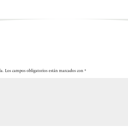
da.
Los campos obligatorios están marcados con
*