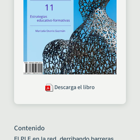
Descarga el libro
Contenido
El PLE en la red, derribando barreras