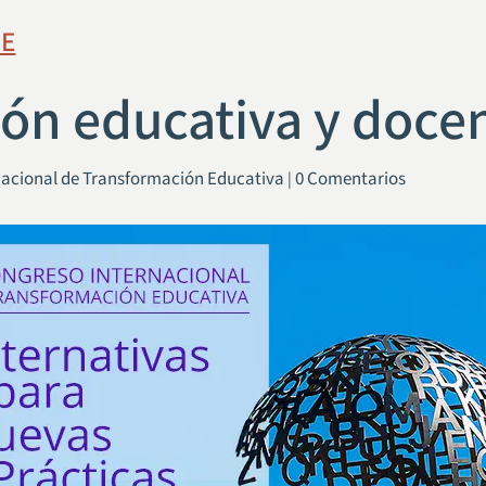
TE
ión educativa y doce
rnacional de Transformación Educativa
0 Comentarios
|