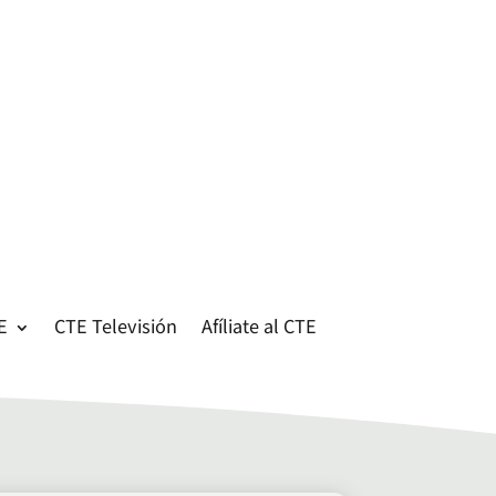
E
CTE Televisión
Afíliate al CTE