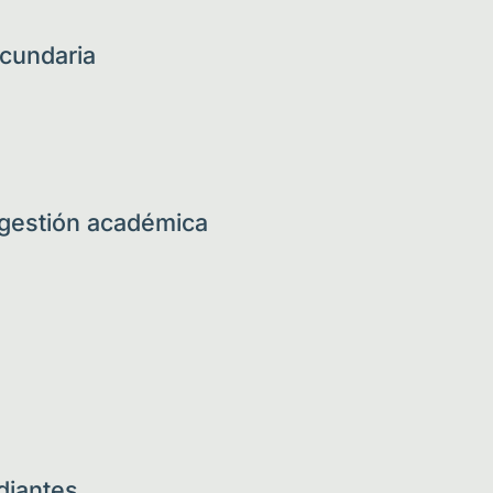
cundaria
 gestión académica
diantes