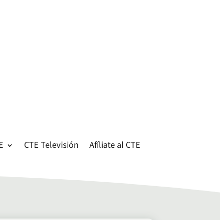
E
CTE Televisión
Afíliate al CTE