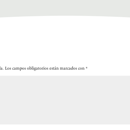
da.
Los campos obligatorios están marcados con
*