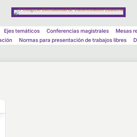
Ejes temáticos
Conferencias magistrales
Mesas r
ación
Normas para presentación de trabajos libres
D
s