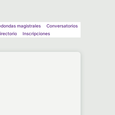
edondas magistrales
Conversatorios
irectorio
Inscripciones