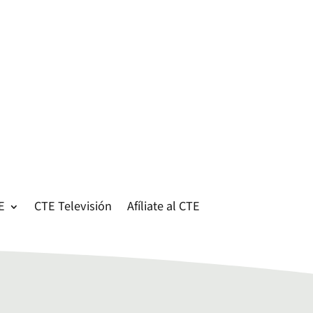
E
CTE Televisión
Afíliate al CTE