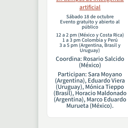
artificial
Sábado 18 de octubre
Evento gratuito y abierto al
público
12 a 2 pm (México y Costa Rica)
1 a 3 pm Colombia y Perú
3 a 5 pm (Argentina, Brasil y
Uruguay)
Coordina: Rosario Salcido
(México)
Participan: Sara Moyano
(Argentina), Eduardo Viera
(Uruguay), Mónica Tieppo
(Brasil), Horacio Maldonado
(Argentina), Marco Eduardo
Murueta (México).