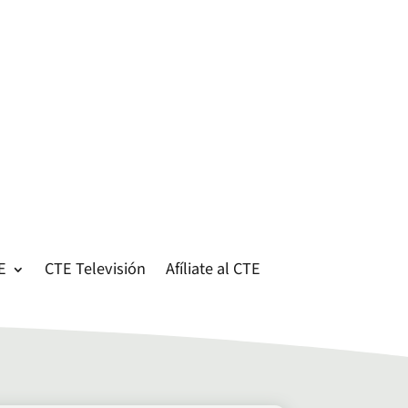
E
CTE Televisión
Afíliate al CTE