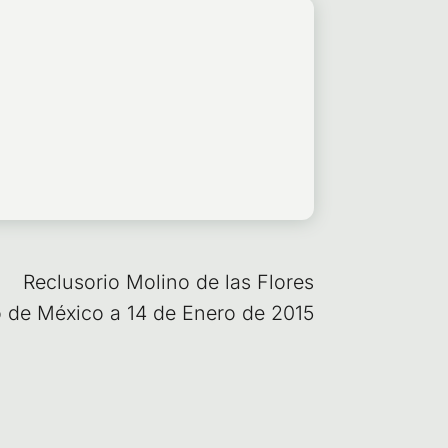
Reclu­so­rio Molino de las Flo­res
do de Méxi­co a 14 de Enero de 2015