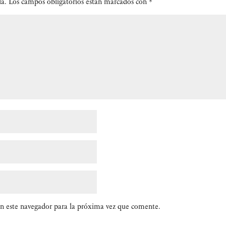
da.
Los campos obligatorios están marcados con
*
n este navegador para la próxima vez que comente.