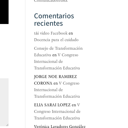
ComunicadoresMx
Comentarios
recientes
tải video Facebook
en
Docencia para el cuidado
Consejo de Transformación
Educativa
en
V Congreso
Internacional de
Transformación Educativa
JORGE NOE RAMIREZ
CORONA
en
V Congreso
Internacional de
Transformación Educativa
ELIA SARAI LOPEZ
en
V
Congreso Internacional de
Transformación Educativa
Verónica Lavadores González