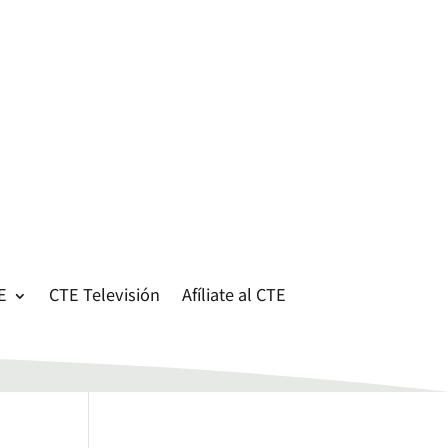
E
CTE Televisión
Afíliate al CTE