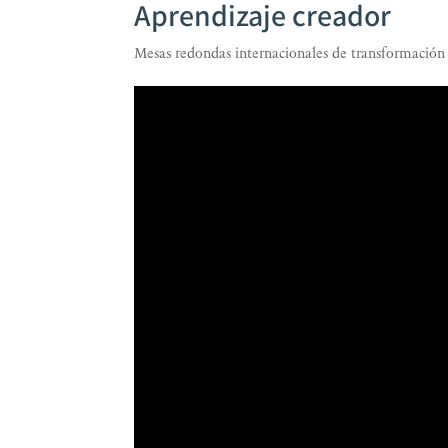
Aprendizaje creador
Mesas redondas internacionales de transformación