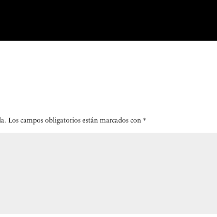
da.
Los campos obligatorios están marcados con
*