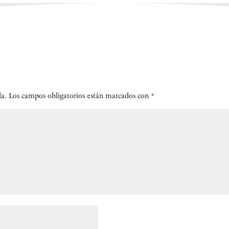
da.
Los campos obligatorios están marcados con
*