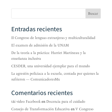
Buscar
Entradas recientes
II Congreso de lenguas extranjeras y multiculturalidad
El examen de admisión de la UNAM
De la teoría a la práctica: Harriet Martineau y la
enseñanza inclusiva
CESDER, una universidad ejemplar para el mundo
La agresión policiaca a la escuela, contada por quienes la
sufrieron — ComunicadoresMx
Comentarios recientes
tải video Facebook
en
Docencia para el cuidado
Consejo de Transformación Educativa
en
V Congreso