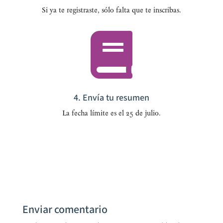
Si ya te regis­tras­te, sólo fal­ta que te inscribas.

4. Envía tu resumen
La fecha lími­te es el 25 de julio.
Enviar comentario