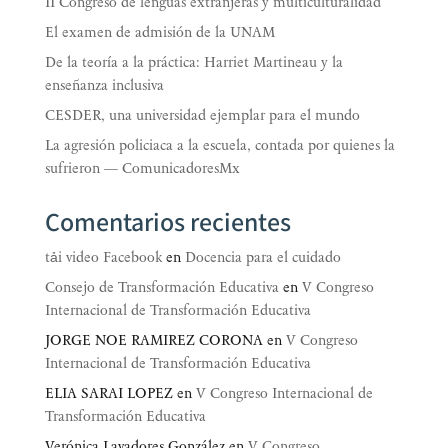
II Congreso de lenguas extranjeras y multiculturalidad
El examen de admisión de la UNAM
De la teoría a la práctica: Harriet Martineau y la
enseñanza inclusiva
CESDER, una universidad ejemplar para el mundo
La agresión policiaca a la escuela, contada por quienes la
sufrieron — ComunicadoresMx
Comentarios recientes
tải video Facebook
en
Docencia para el cuidado
Consejo de Transformación Educativa
en
V Congreso
Internacional de Transformación Educativa
JORGE NOE RAMIREZ CORONA
en
V Congreso
Internacional de Transformación Educativa
ELIA SARAI LOPEZ
en
V Congreso Internacional de
Transformación Educativa
Verónica Lavadores González
en
V Congreso