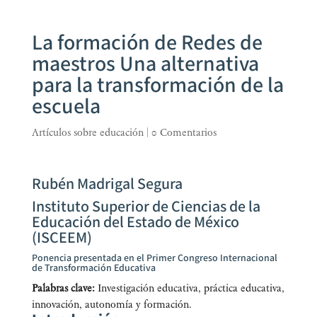
La formación de Redes de
maestros Una alternativa
para la transformación de la
escuela
Artículos sobre educación
|
0 Comentarios
Rubén Madrigal Segura
Instituto Superior de Ciencias de la
Educación del Estado de México
(ISCEEM)
Ponencia presentada en el Primer Congreso Internacional
de Transformación Educativa
Pala­bras cla­ve:
Inves­ti­ga­ción edu­ca­ti­va, prác­ti­ca edu­ca­ti­va,
inno­va­ción, auto­no­mía y formación.