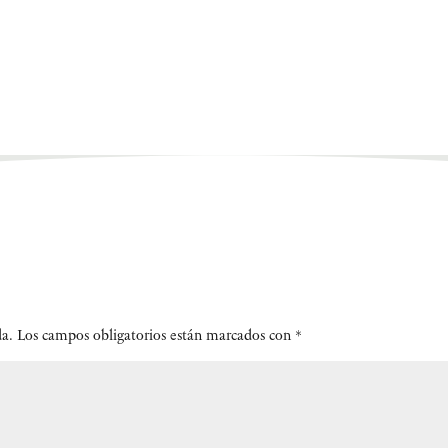
da.
Los campos obligatorios están marcados con
*