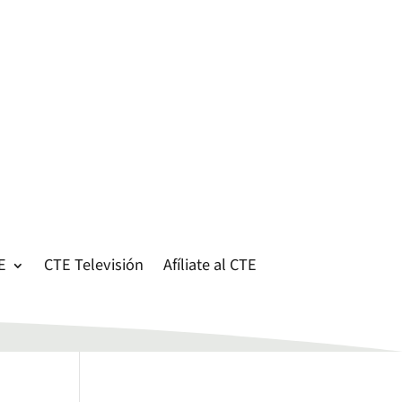
E
CTE Televisión
Afíliate al CTE