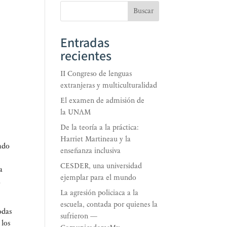
Buscar
Entradas
recientes
II Congreso de lenguas
extranjeras y multiculturalidad
El examen de admisión de
la UNAM
De la teoría a la práctica:
Harriet Martineau y la
a­do
enseñanza inclusiva
CESDER, una universidad
la
ejemplar para el mundo
a
La agresión policiaca a la
escuela, contada por quienes la
todas
sufrieron —
 los