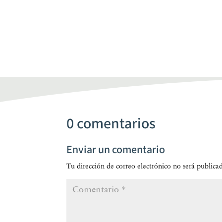
0 comentarios
Enviar un comentario
Tu dirección de correo electrónico no será publica